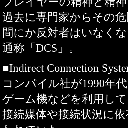
プレイヤーの精神と精神
過去に専門家からその危
間にか反対者はいなくな
通称「DCS」。
■Indirect Connectio
コンパイル社が1990年
ゲーム機などを利用して
接続媒体や接続状況に依