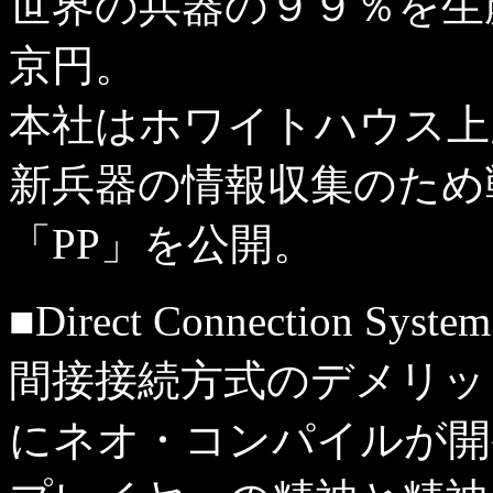
世界の兵器の９９％を生
京円。
本社はホワイトハウス上
新兵器の情報収集のため
「PP」を公開。
■Direct Connection 
間接接続方式のデメリット
にネオ・コンパイルが開