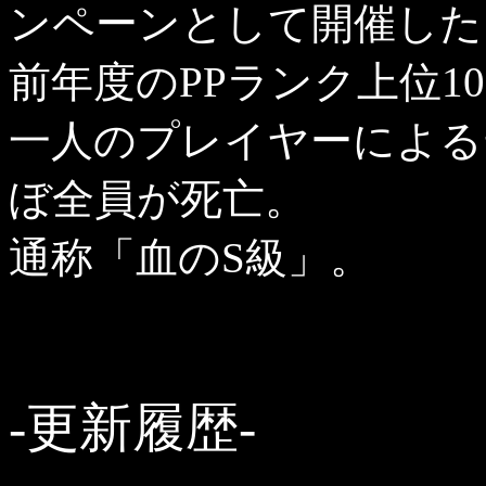
ンペーンとして開催した
前年度のPPランク上位1
一人のプレイヤーによる
ぼ全員が死亡。
通称「血のS級」。
-更新履歴-