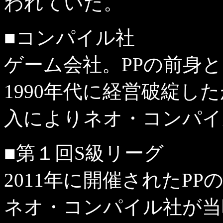
われていた。
■コンパイル社
ゲーム会社。PPの前身
1990年代に経営破綻し
入によりネオ・コンパイ
■第１回S級リーグ
2011年に開催されたPP
ネオ・コンパイル社が当