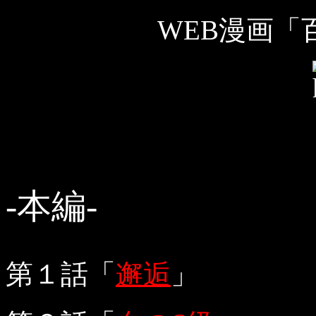
WEB漫画「百
-本編-
第１話「
邂逅
」