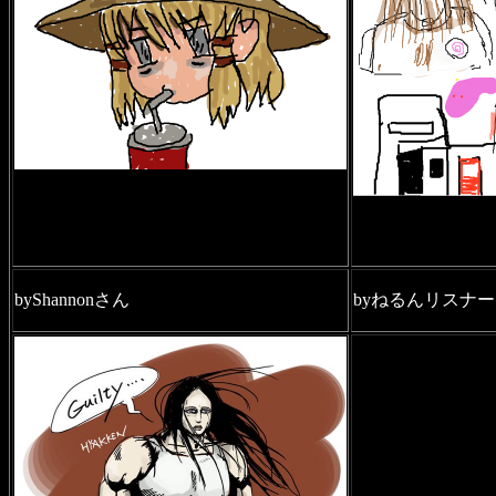
byShannonさん
byねるんリスナ